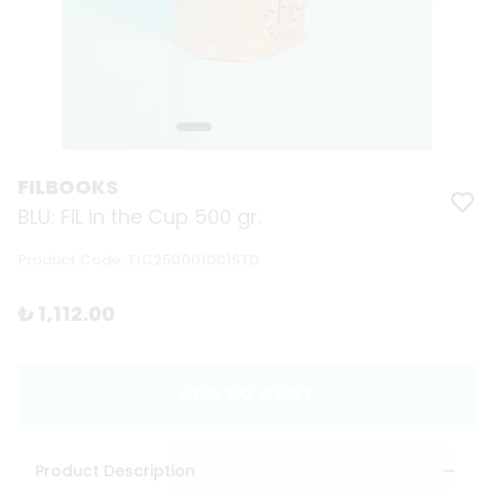
FILBOOKS
BLU: FiL in the Cup 500 gr.
Product Code
:
FIC250001001STD
₺ 1,112.00
ADD TO CART
Product Description