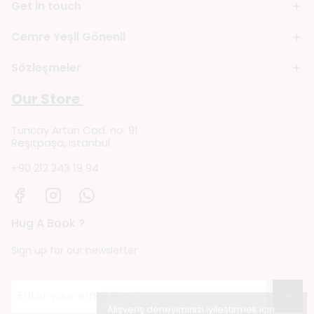
Get in touch
Cemre Yeşil Gönenli
Sözleşmeler
Our Store
Tuncay Artun Cad. no: 91
Reşitpaşa, Istanbul
+90 212 243 19 94
Hug A Book ?
Sign up for our newsletter
→
Alışveriş deneyiminizi iyileştirmek için