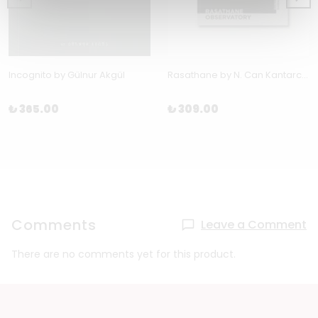
Incognito by Gülnur Akgül
Rasathane by N. Can Kantarcı, Linda Stark & Dorothy Ener
₺ 365.00
₺ 309.00
Comments
Leave a Comment
There are no comments yet for this product.