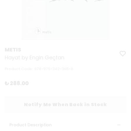
METIS
Hayat by Engin Geçtan
Product Code
:
978-975-342-365-6
₺ 288.00
Notify Me When Back in Stock
Product Description