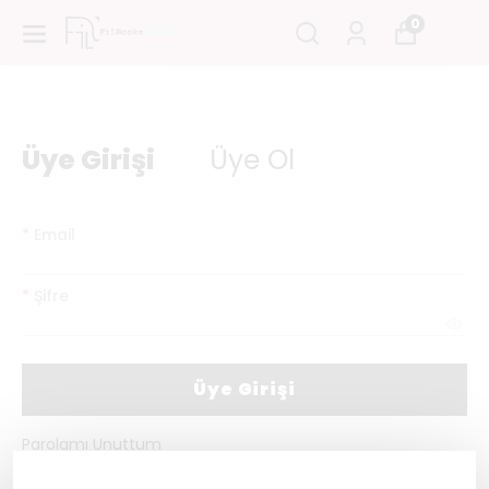
0
Üye Girişi
Üye Ol
*
Email
*
Şifre
Üye Girişi
Parolamı Unuttum