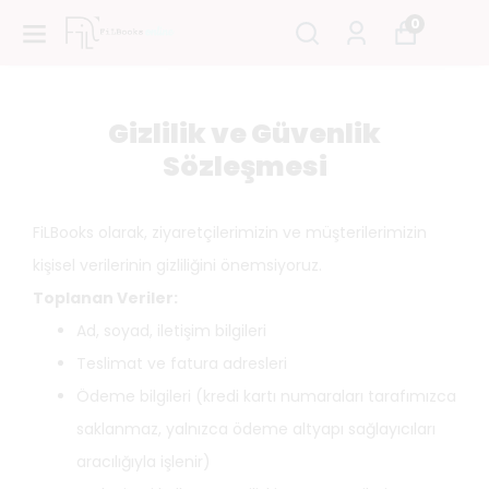
0
Gizlilik ve Güvenlik
Sözleşmesi
FiLBooks olarak, ziyaretçilerimizin ve müşterilerimizin
kişisel verilerinin gizliliğini önemsiyoruz.
Toplanan Veriler:
Ad, soyad, iletişim bilgileri
Teslimat ve fatura adresleri
Ödeme bilgileri (kredi kartı numaraları tarafımızca
saklanmaz, yalnızca ödeme altyapı sağlayıcıları
aracılığıyla işlenir)