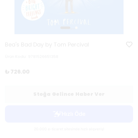
Bea's Bad Day by Tom Percival
Ürün Kodu
:
9781526651358
₺ 726.00
Stoğa Gelince Haber Ver