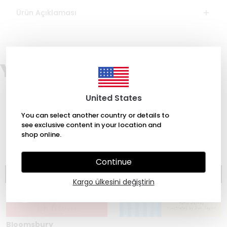
Ürün Açıklaması
You may also like
United States
You can select another country or details to
see exclusive content in your location and
shop online.
Continue
Kargo ülkesini değiştirin
Bloomsbury