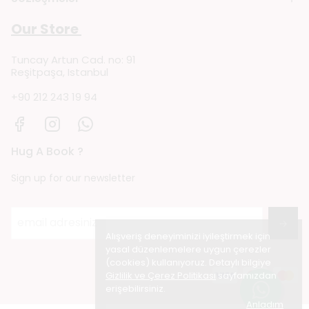
Our Store
Tuncay Artun Cad. no: 91
Reşitpaşa, Istanbul
+90 212 243 19 94
Hug A Book ?
Sign up for our newsletter
→
Alışveriş deneyiminizi iyileştirmek için
yasal düzenlemelere uygun çerezler
(cookies) kullanıyoruz. Detaylı bilgiye
Gizlilik ve Çerez Politikası
sayfamızdan
erişebilirsiniz.
Anladım