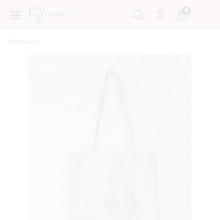
0
Stationary