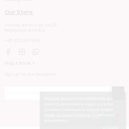
Our Store
Tuncay Artun Cad. no: 91
Reşitpaşa, Istanbul
+90 212 243 19 94
Hug A Book ?
Sign up for our newsletter
→
Alışveriş deneyiminizi iyileştirmek için
yasal düzenlemelere uygun çerezler
(cookies) kullanıyoruz. Detaylı bilgiye
Gizlilik ve Çerez Politikası
sayfamızdan
erişebilirsiniz.
Anladım