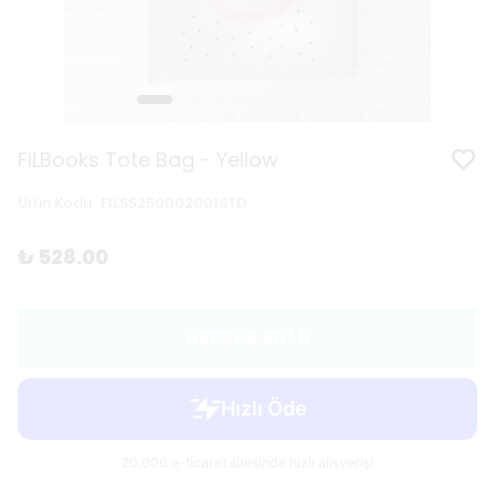
FiLBooks Tote Bag - Yellow
Ürün Kodu
:
FILSS250002001STD
₺ 528.00
SEPETE EKLE