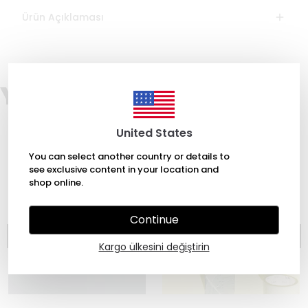
Ürün Açıklaması
You may also like
United States
You can select another country or details to
see exclusive content in your location and
shop online.
Continue
Kargo ülkesini değiştirin