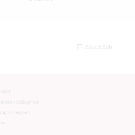
Yorum Yap
eler
 Güvenlik Sözleşmesi
atış Sözleşmesi
ası