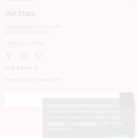
Our Store
Tuncay Artun Cad. no: 91
Reşitpaşa, Istanbul
+90 212 243 19 94
Hug A Book ?
Sign up for our newsletter
→
Alışveriş deneyiminizi iyileştirmek için
yasal düzenlemelere uygun çerezler
(cookies) kullanıyoruz. Detaylı bilgiye
Gizlilik ve Çerez Politikası
sayfamızdan
erişebilirsiniz.
Anladım