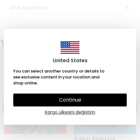
Ürün Açıklaması
You may also like
United States
You can select another country or details to
see exclusive content in your location and
shop online.
Continue
Kargo ülkesini değiştirin
Walker Books Ltd