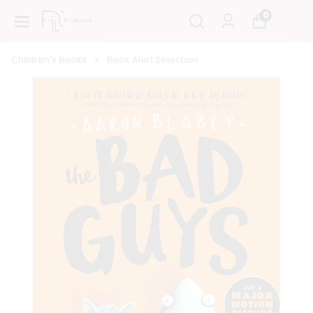
0
Children's Books
Book Alert Selection