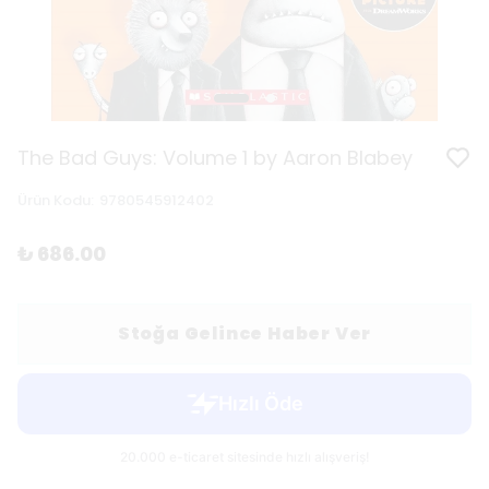
The Bad Guys: Volume 1 by Aaron Blabey
Ürün Kodu
:
9780545912402
₺ 686.00
Stoğa Gelince Haber Ver