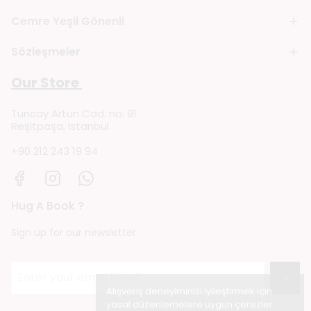
Cemre Yeşil Gönenli
Sözleşmeler
Our Store
Tuncay Artun Cad. no: 91
Reşitpaşa, Istanbul
+90 212 243 19 94
Hug A Book ?
Sign up for our newsletter
→
Alışveriş deneyiminizi iyileştirmek için
yasal düzenlemelere uygun çerezler