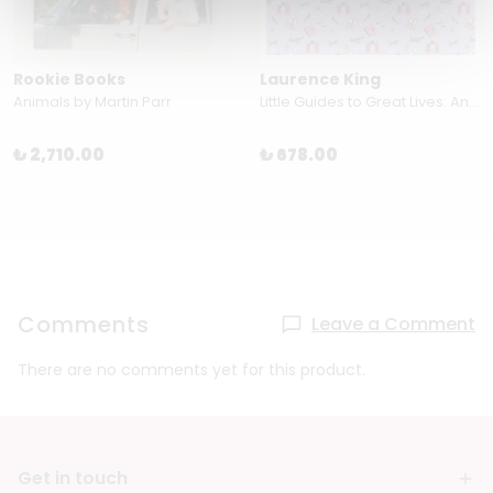
Rookie Books
Laurence King
Animals by Martin Parr
Little Guides to Great Lives: Anne Frank by Isabel Thomas & Paola Escobar
₺ 2,710.00
₺ 678.00
Comments
Leave a Comment
There are no comments yet for this product.
Get in touch