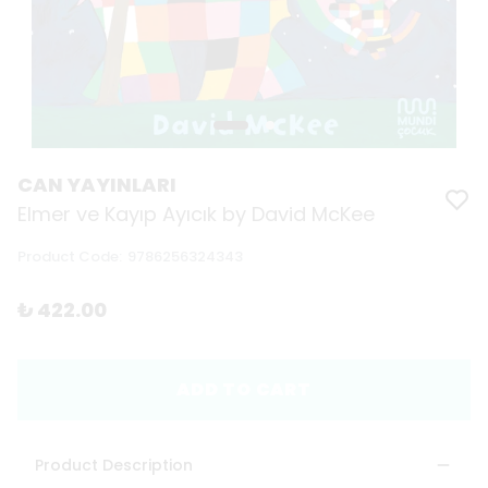
CAN YAYINLARI
Elmer ve Kayıp Ayıcık by David McKee
Product Code
:
9786256324343
₺ 422.00
ADD TO CART
Product Description