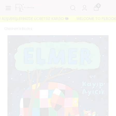
0
LIŞVERİŞLERİNİZDE ÜCRETSİZ KARGO 🐘
WELCOME TO FILBOOKS 🐘 İ
Children's Books