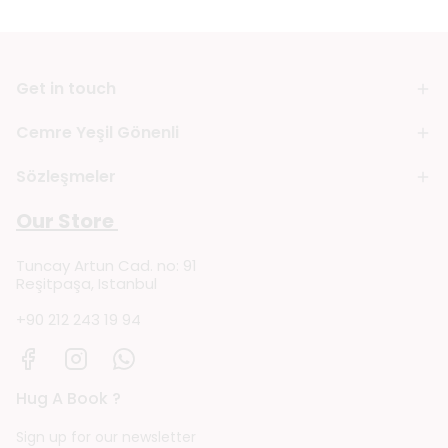
Get in touch
Cemre Yeşil Gönenli
Sözleşmeler
Our Store
Tuncay Artun Cad. no: 91
Reşitpaşa, Istanbul
+90 212 243 19 94
Hug A Book ?
Sign up for our newsletter