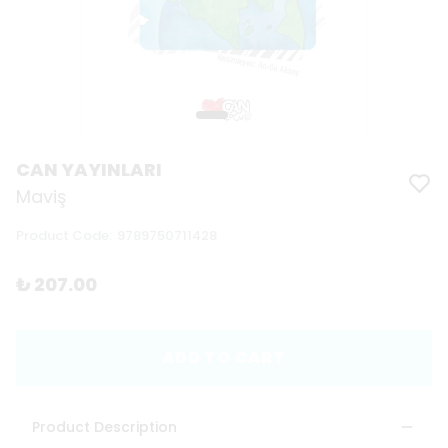
CAN YAYINLARI
Maviş
Product Code
:
9789750711428
₺ 207.00
ADD TO CART
Product Description