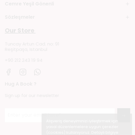
Cemre Yeşil Gönenli
Sözleşmeler
Our Store
Tuncay Artun Cad. no: 91
Reşitpaşa, Istanbul
+90 212 243 19 94
Hug A Book ?
Sign up for our newsletter
→
Alışveriş deneyiminizi iyileştirmek için
yasal düzenlemelere uygun çerezler
(cookies) kullanıyoruz. Detaylı bilgiye