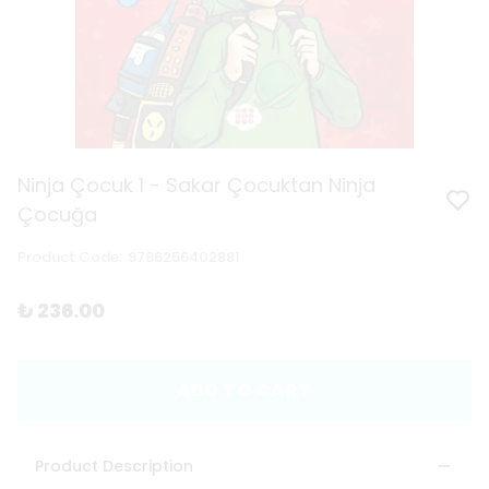
Ninja Çocuk 1 - Sakar Çocuktan Ninja
Çocuğa
Product Code
:
9786256402881
₺ 236.00
ADD TO CART
Product Description