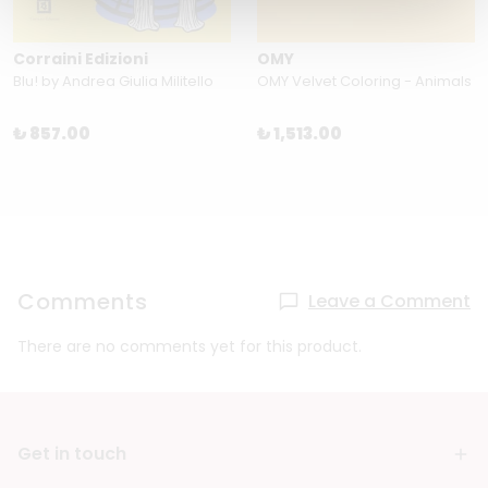
Corraini Edizioni
OMY
Blu! by Andrea Giulia Militello
OMY Velvet Coloring - Animals
₺ 857.00
₺ 1,513.00
Comments
Leave a Comment
There are no comments yet for this product.
Get in touch