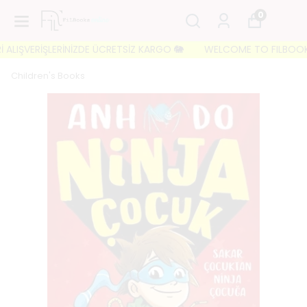
0
ALIŞVERİŞLERİNİZDE ÜCRETSİZ KARGO 🐘
WELCOME TO FILBOOKS 🐘 
Children's Books