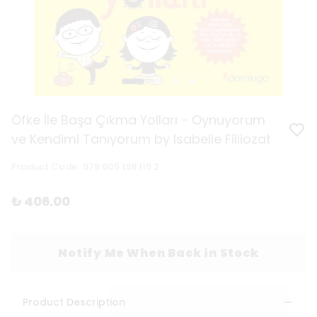
Öfke İle Başa Çıkma Yolları - Oynuyorum
ve Kendimi Tanıyorum by Isabelle Filliozat
Product Code
:
978 605 198 119 2
₺ 406.00
Notify Me When Back in Stock
Product Description