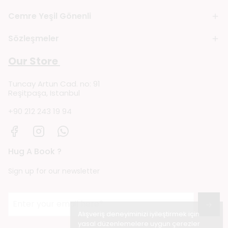
Cemre Yeşil Gönenli
Sözleşmeler
Our Store
Tuncay Artun Cad. no: 91
Reşitpaşa, Istanbul
+90 212 243 19 94
Hug A Book ?
Sign up for our newsletter
→
Alışveriş deneyiminizi iyileştirmek için
yasal düzenlemelere uygun çerezler