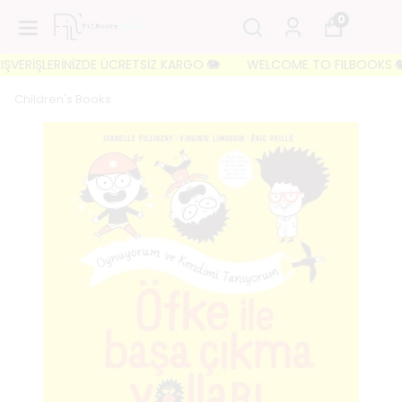
0
ERİŞLERİNİZDE ÜCRETSİZ KARGO 🐘
WELCOME TO FILBOOKS 🐘 İLK S
Children's Books