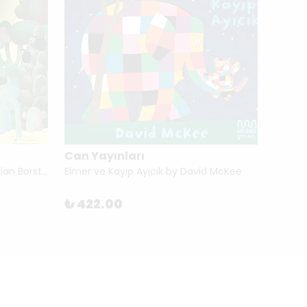
Can Yayınları
This Thing Called Life by Christian Borstlap
Elmer ve Kayıp Ayıcık by David McKee
₺ 88
₺ 422.00