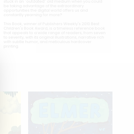
stuck in an "outdated" old medium when you could
be taking advantage of the extraordinary
opportunities the digital world offers us and
constantly yearning for more?
This Book, winner of Publishers Weekly's 2010 Best
Children's Book Award, is a timeless reference book
that appeals to a wide range of readers, from seven
to seventy, with its original illustrations, narrative rich
with subtle humor, and meticulous hardcover
printing.