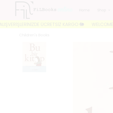
Home
Shop
İŞLERİNİZDE ÜCRETSİZ KARGO 🐘
WELCOME TO FILBOOK
Children's Books