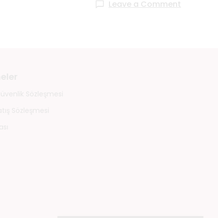
Leave a Comment
eler
 Güvenlik Sözleşmesi
atış Sözleşmesi
ası