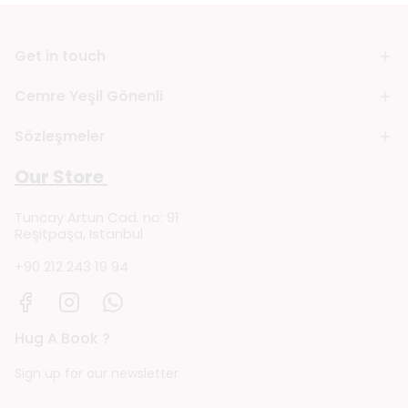
Get in touch
Cemre Yeşil Gönenli
Sözleşmeler
Our Store
Tuncay Artun Cad. no: 91
Reşitpaşa, Istanbul
+90 212 243 19 94
Hug A Book ?
Sign up for our newsletter