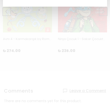
Avni 4 - Karmakarışık by Romain Pujol
Ninja Çocuk 1 - Sakar Çocuktan Ninja Çocuğa
₺ 274.00
₺ 236.00
Comments
Leave a Comment
There are no comments yet for this product.