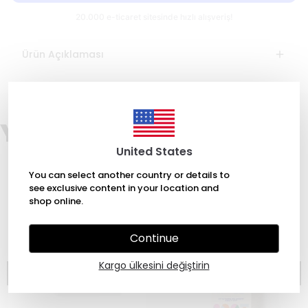
Ürün Açıklaması
You may also like
United States
You can select another country or details to
see exclusive content in your location and
shop online.
Continue
Kargo ülkesini değiştirin