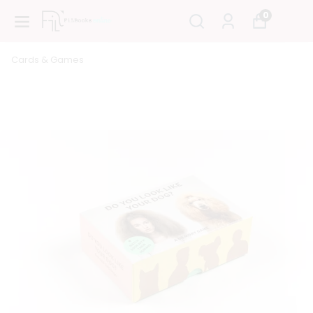
0
Cards & Games