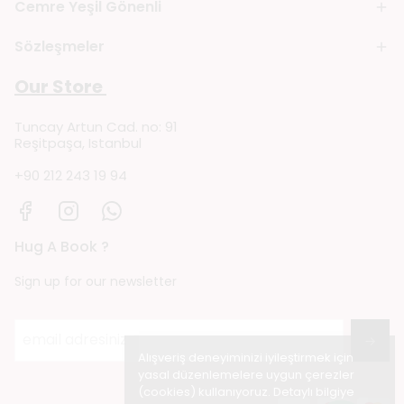
Cemre Yeşil Gönenli
Sözleşmeler
Our Store
Tuncay Artun Cad. no: 91
Reşitpaşa, Istanbul
+90 212 243 19 94
Hug A Book ?
Sign up for our newsletter
→
Alışveriş deneyiminizi iyileştirmek için
yasal düzenlemelere uygun çerezler
(cookies) kullanıyoruz. Detaylı bilgiye