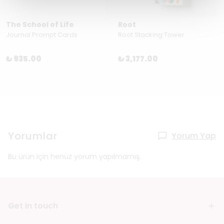
The School of Life
Root
Journal Prompt Cards
Root Stacking Tower
₺ 935.00
₺ 3,177.00
Yorumlar
Yorum Yap
Bu ürün için henüz yorum yapılmamış.
Get in touch