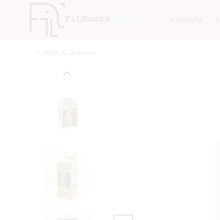
Anasayfa
Cards & Games