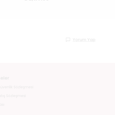
Yorum Yap
eler
 Güvenlik Sözleşmesi
atış Sözleşmesi
ası