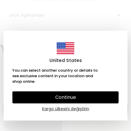
Ürün Açıklaması
You may also like
United States
You can select another country or details to
see exclusive content in your location and
shop online.
Continue
Kargo ülkesini değiştirin