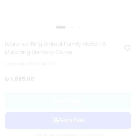
Laurence King Animal Family Match: A
Matching Memory Game
Ürün Kodu
:
9781913947392
₺ 1,865.00
SEPETE EKLE