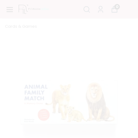
0
Cards & Games