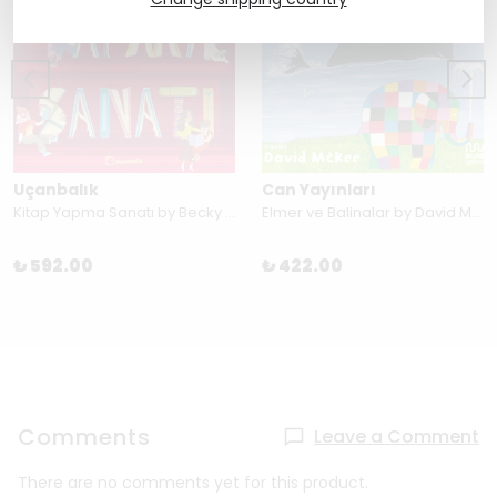
Uçanbalık
Can Yayınları
Kitap Yapma Sanatı by Becky Davies
Elmer ve Balinalar by David McKee
₺ 592.00
₺ 422.00
Comments
Leave a Comment
There are no comments yet for this product.