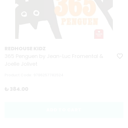
REDHOUSE KIDZ
365 Penguen by Jean-Luc Fromental &
Joelle Jolivet
Product Code
:
9786257782524
₺ 384.00
ADD TO CART