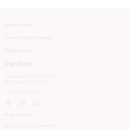
Get in touch
Cemre Yeşil Gönenli
Sözleşmeler
Our Store
Tuncay Artun Cad. no: 91
Reşitpaşa, Istanbul
+90 212 243 19 94
Hug A Book ?
Sign up for our newsletter