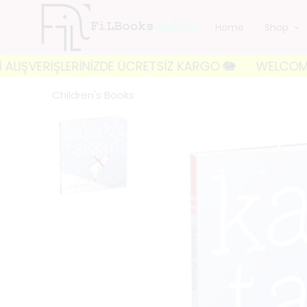
Home
Shop
RİŞLERİNİZDE ÜCRETSİZ KARGO 🐘
WELCOME TO FILBO
Children's Books