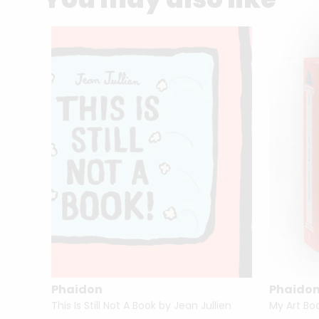
Phaidon
Phaido
This Is Still Not A Book by Jean Jullien