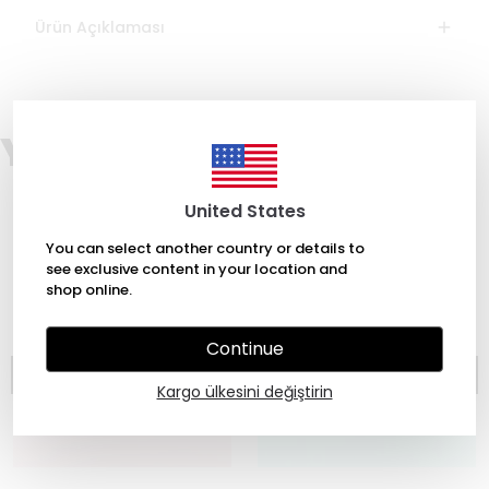
Ürün Açıklaması
You may also like
United States
You can select another country or details to
see exclusive content in your location and
shop online.
Continue
Kargo ülkesini değiştirin