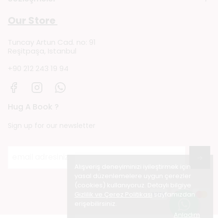
Our Store
Tuncay Artun Cad. no: 91
Reşitpaşa, Istanbul
+90 212 243 19 94
Hug A Book ?
Sign up for our newsletter
→
Alışveriş deneyiminizi iyileştirmek için
yasal düzenlemelere uygun çerezler
(cookies) kullanıyoruz. Detaylı bilgiye
Gizlilik ve Çerez Politikası
sayfamızdan
erişebilirsiniz.
Anladım