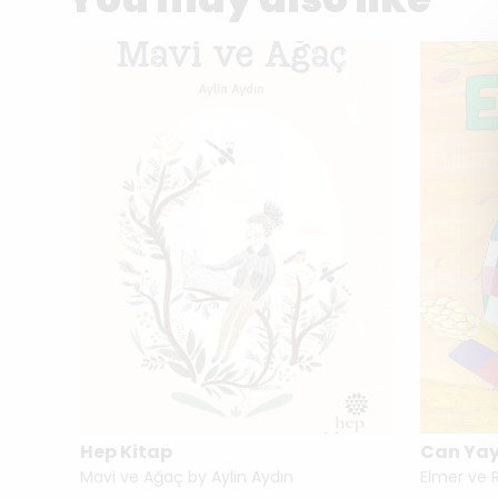
Hep Kitap
Can Yay
Mavi ve Ağaç by Aylin Aydın
Elmer ve 