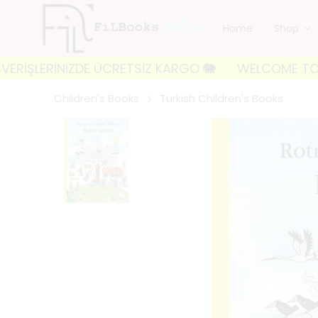
Home
Shop
ERİNİZDE ÜCRETSİZ KARGO 🐘
WELCOME TO FILBOOKS 
Children's Books
Turkish Children's Books